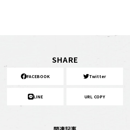
SHARE
FACEBOOK
Twitter
LINE
URL COPY
関連記事