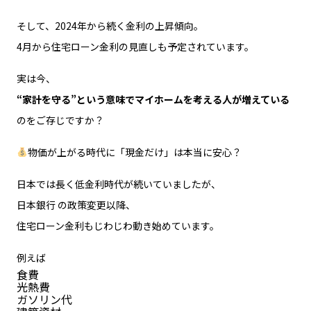
そして、2024年から続く金利の上昇傾向。
4月から住宅ローン金利の見直しも予定されています。
実は今、
“家計を守る”という意味でマイホームを考える人が増えている
のをご存じですか？
物価が上がる時代に「現金だけ」は本当に安心？
日本では長く低金利時代が続いていましたが、
日本銀行 の政策変更以降、
住宅ローン金利もじわじわ動き始めています。
例えば
食費
光熱費
ガソリン代