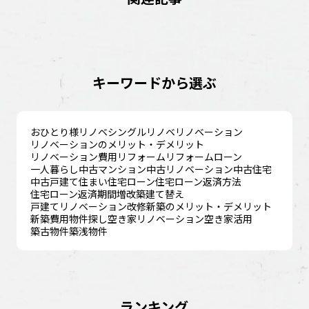
キーワードから選ぶ
おひとり様リノベ
シングルリノベ
リノベーション
リノベーションのメリット・デメリット
リノベーション費用
リフォーム
リフォームローン
一人暮らし
中古マンション
中古リノベーション
中古住宅
中古戸建て
住まい
住宅ローン
住宅ローン返済方法
住宅ローン返済期間
増改築
建て替え
戸建てリノベーション
改修
新築のメリット・デメリット
新築費用
物件探し
空き家リノベーション
空き家活用
築古物件
築浅物件
ランキング