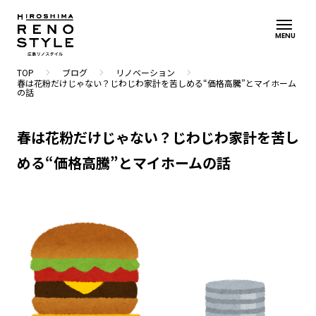
MENU
navigate_next
navigate_next
navigate_next
TOP
ブログ
リノベーション
春は花粉だけじゃない？じわじわ家計を苦しめる“価格高騰”とマイホーム
の話
春は花粉だけじゃない？じわじわ家計を苦し
める“価格高騰”とマイホームの話