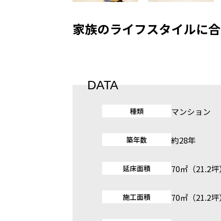
家族のライフスタイルに合
DATA
マンション
種類
約28年
築年数
70㎡（21.2
延床面積
70㎡（21.2
施工面積