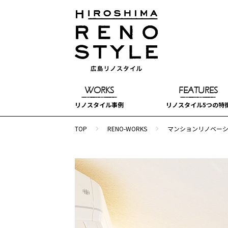
WORKS
FEATURES
リノスタイル事例
リノスタイル5つの特
navigate_next
navigate_next
TOP
RENO-WORKS
マンションリノベー