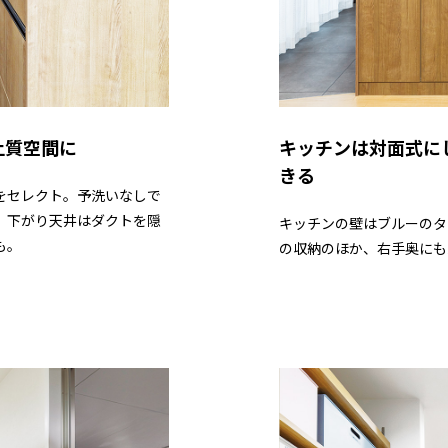
上質空間に
キッチンは対面式に
きる
をセレクト。予洗いなしで
。下がり天井はダクトを隠
キッチンの壁はブルーのタ
も。
の収納のほか、右手奥にも