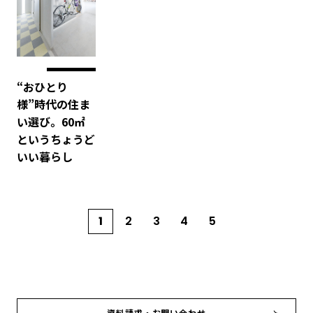
“おひとり
様”時代の住ま
い選び。60㎡
というちょうど
いい暮らし
1
2
3
4
5
資料請求・お問い合わせ