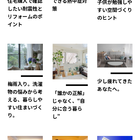
できる熱中症対
住宅購入で確認
子供が勉強しや
策
したい耐震性と
すい空間づくり
リフォームのポ
のヒント
イント
少し疲れてきた
梅雨入り。洗濯
あなたへ。
物の悩みから考
「誰かの正解」
える、暮らしや
じゃなく、“自
すい住まいづく
分に合う暮ら
り。
し”