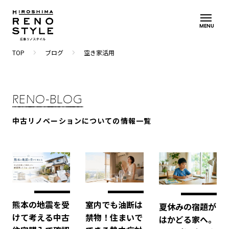
MENU
navigate_next
navigate_next
TOP
ブログ
空き家活用
RENO-BLOG
中古リノベーションについての情報一覧
室内でも油断は
熊本の地震を受
夏休みの宿題が
禁物！住まいで
けて考える中古
はかどる家へ。