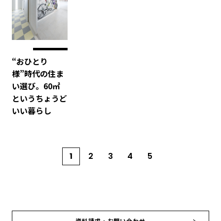
“おひとり
様”時代の住ま
い選び。60㎡
というちょうど
いい暮らし
1
2
3
4
5
資料請求・お問い合わせ