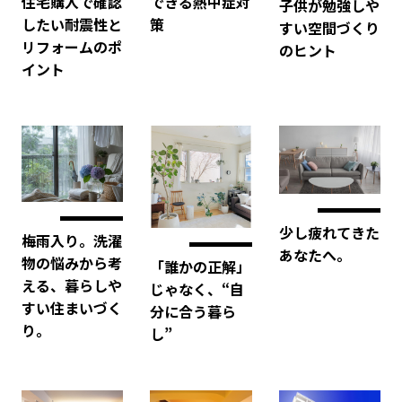
できる熱中症対
住宅購入で確認
子供が勉強しや
策
したい耐震性と
すい空間づくり
リフォームのポ
のヒント
イント
少し疲れてきた
梅雨入り。洗濯
あなたへ。
物の悩みから考
「誰かの正解」
える、暮らしや
じゃなく、“自
すい住まいづく
分に合う暮ら
り。
し”