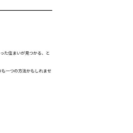
合った住まいが見つかる、と
のも一つの方法かもしれませ