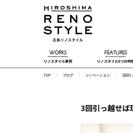
WORKS
FEATURES
リノスタイル事例
リノスタイル5つの特
navigate_next
navigate_next
navigate_next
TOP
ブログ
リノベーション
3回引
3回引っ越せば