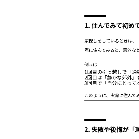
1. 住んでみて初め
家探しをしているときは、
際に住んでみると、意外な
例えば――
1回目の引っ越しで「通
2回目は「静かな郊外」
3回目で「自分にとって
このように、実際に住んで
2. 失敗や後悔が