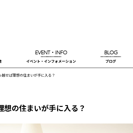
EVENT・INFO
BLOG
徴
イベント・インフォメーション
ブログ
っ越せば理想の住まいが手に入る？
理想の住まいが手に入る？