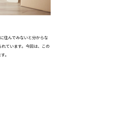
際に住んでみないと分からな
られています。今回は、この
ます。