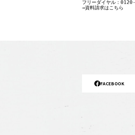
フリーダイヤル：0120-1
→資料請求はこちら　
FACEBOOK