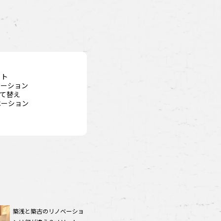
ット
ベーション
て替え
ベーション
築浅と築古のリノベーショ