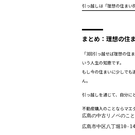
引っ越しは「理想の住まい
まとめ：理想の住ま
「3回引っ越せば理想の住
いう人生の知恵です。
もし今の住まいに少しでも
ん。
引っ越しを通じて、自分に
不動産購入のことならマエ
広島の中古リノベのこと
広島市中区八丁堀10-1