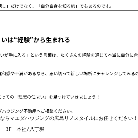
探し」だけでなく、「自分自身を知る旅」でもあるのです。
いは“経験”から生まれる
まいが手に入る」という言葉は、たくさんの経験を通じて本当に自分に
違和感や不満があるなら、思い切って新しい場所にチャレンジしてみる
とっての「理想の住まい」を見つけていきましょう！
ダハウジング不動産へご相談ください。
ならマエダハウジングの広島リノスタイルにお任せください！
4　3F　本社/八丁堀