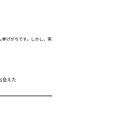
ん挙げがちです。しかし、実
出会えた
。