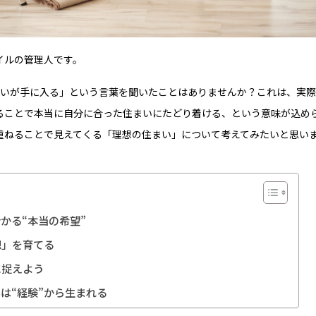
イルの管理人です。
まいが手に入る」という言葉を聞いたことはありませんか？これは、実
ることで本当に自分に合った住まいにたどり着ける、という意味が込め
重ねることで見えてくる「理想の住まい」について考えてみたいと思い
分かる“本当の希望”
想」を育てる
に捉えよう
は“経験”から生まれる