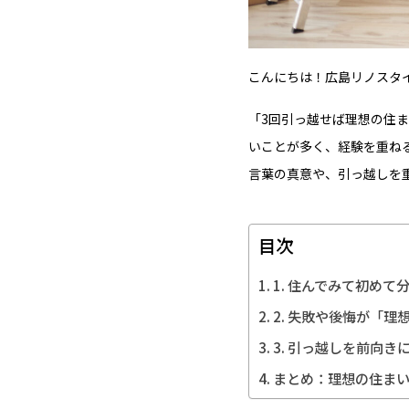
こんにちは！広島リノスタ
「3回引っ越せば理想の住
いことが多く、経験を重ね
言葉の真意や、引っ越しを
目次
1. 住んでみて初めて
2. 失敗や後悔が「理
3. 引っ越しを前向き
まとめ：理想の住まい