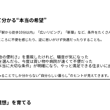
て分かる“本当の希望”
「駅から徒歩10分以内」「広いリビング」「新築」など、条件をたくさ
ところに不便を感じたり、逆に思いがけず快適だったりすることも。
勤の便利さ」を重視したけれど、騒音が気になった
を選んだら、今度は買い物や病院が遠くて不便だった
本当に大切な条件」が明確になり、やっと満足できる住まいに
みることでしか分からない“自分らしい暮らし”のヒントが見えてきます
「理想」を育てる