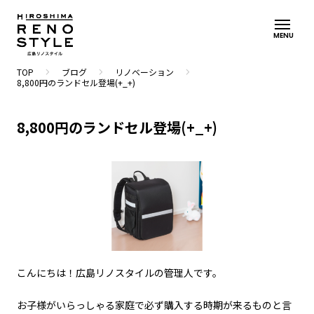
MENU
navigate_next
navigate_next
navigate_next
TOP
ブログ
リノベーション
8,800円のランドセル登場(+_+)
8,800円のランドセル登場(+_+)
こんにちは！広島リノスタイルの管理人です。
お子様がいらっしゃる家庭で必ず購入する時期が来るものと言