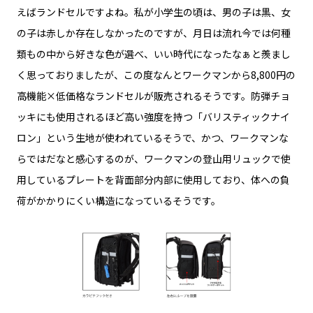
えばランドセルですよね。私が小学生の頃は、男の子は黒、女
の子は赤しか存在しなかったのですが、月日は流れ今では何種
類もの中から好きな色が選べ、いい時代になったなぁと羨まし
く思っておりましたが、この度なんとワークマンから8,800円の
高機能×低価格なランドセルが販売されるそうです。防弾チョ
ッキにも使用されるほど高い強度を持つ「バリスティックナイ
ロン」という生地が使われているそうで、かつ、ワークマンな
らではだなと感心するのが、ワークマンの登山用リュックで使
用しているプレートを背面部分内部に使用しており、体への負
荷がかかりにくい構造になっているそうです。