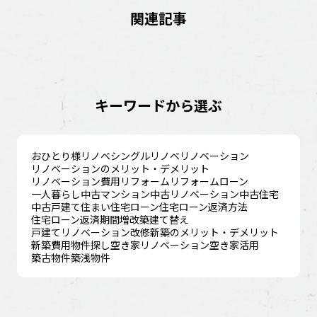
関連記事
キーワードから選ぶ
おひとり様リノベ
シングルリノベ
リノベーション
リノベーションのメリット・デメリット
リノベーション費用
リフォーム
リフォームローン
一人暮らし
中古マンション
中古リノベーション
中古住宅
中古戸建て
住まい
住宅ローン
住宅ローン返済方法
住宅ローン返済期間
増改築
建て替え
戸建てリノベーション
改修
新築のメリット・デメリット
新築費用
物件探し
空き家リノベーション
空き家活用
築古物件
築浅物件