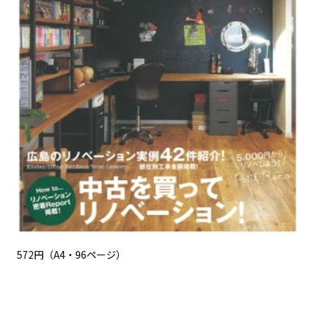
572円（A4・96ページ）