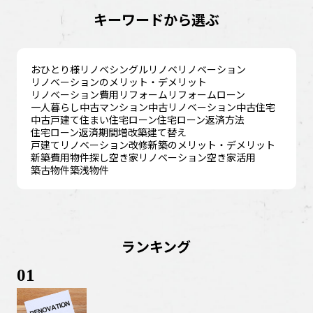
キーワードから選ぶ
おひとり様リノベ
シングルリノベ
リノベーション
リノベーションのメリット・デメリット
リノベーション費用
リフォーム
リフォームローン
一人暮らし
中古マンション
中古リノベーション
中古住宅
中古戸建て
住まい
住宅ローン
住宅ローン返済方法
住宅ローン返済期間
増改築
建て替え
戸建てリノベーション
改修
新築のメリット・デメリット
新築費用
物件探し
空き家リノベーション
空き家活用
築古物件
築浅物件
ランキング
01