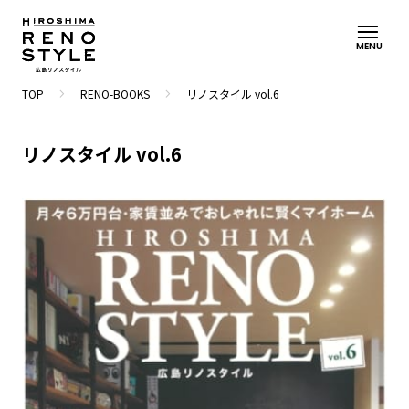
MENU
navigate_next
navigate_next
TOP
RENO-BOOKS
リノスタイル vol.6
リノスタイル vol.6