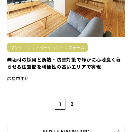
マンションリノベーション・リフォーム
無垢材の採用と断熱・防音対策で静かに心地良く暮
らせる住空間を利便性の高いエリアで実現
広島市中区
1
2
HOW TO RENOVATION?