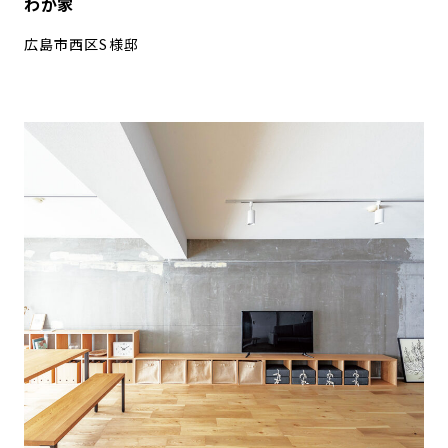
わが家
広島市西区S様邸